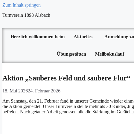
Zum Inhalt springen
Turnverein 1898 Alsbach
Herzlich willkommen beim
Aktuelles
Anmeldung zu
Übungsstätten
Melibokuslauf
Aktion „Sauberes Feld und saubere Flur“
18. Mai 2026
24. Februar 2026
Am Samstag, den 21. Februar fand in unserer Gemeinde wieder einmal 
die Aktion gemeldet. Unser Turnverein stellte mehr als 30 Kinder, J
befreien. Nach getaner Arbeit genossen alle die Stärkung im Geräteha