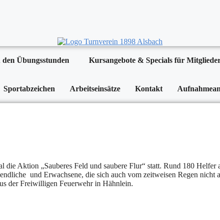
 den Übungsstunden
Kursangebote & Specials für Mitgliede
Sportabzeichen
Arbeitseinsätze
Kontakt
Aufnahmean
die Aktion „Sauberes Feld und saubere Flur“ statt. Rund 180 Helfer au
ugendliche und Erwachsene, die sich auch vom zeitweisen Regen nicht a
us der Freiwilligen Feuerwehr in Hähnlein.