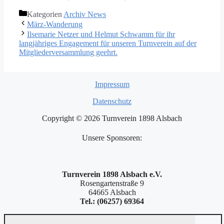
Kategorien
Archiv News
März-Wanderung
Ilsemarie Netzer und Helmut Schwamm für ihr
langjähriges Engagement für unseren Turnverein auf der
Mitgliederversammlung geehrt.
Impressum
Datenschutz
Copyright © 2026 Turnverein 1898 Alsbach
Unsere Sponsoren:
Turnverein 1898 Alsbach e.V.
Rosengartenstraße 9
64665 Alsbach
Tel.: (06257) 69364